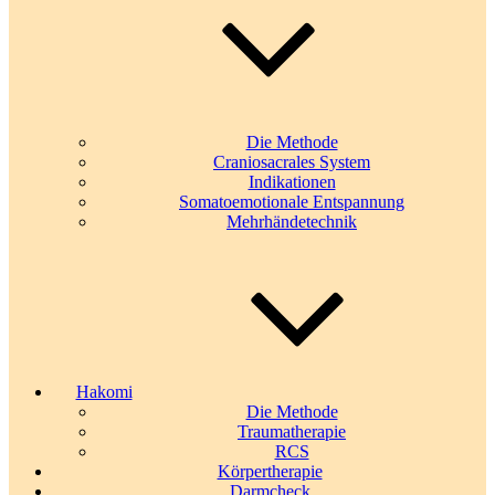
Die Methode
Craniosacrales System
Indikationen
Somatoemotionale Entspannung
Mehrhändetechnik
Hakomi
Die Methode
Traumatherapie
RCS
Körpertherapie
Darmcheck