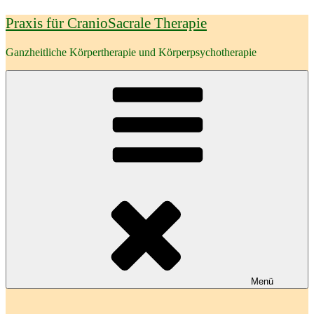
Zum
Praxis für CranioSacrale Therapie
Inhalt
springen
Ganzheitliche Körpertherapie und Körperpsychotherapie
Menü