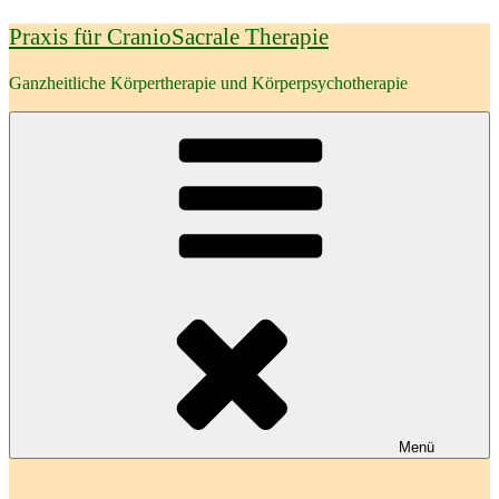
Zum
Praxis für CranioSacrale Therapie
Inhalt
springen
Ganzheitliche Körpertherapie und Körperpsychotherapie
Menü