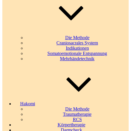
Die Methode
Craniosacrales System
Indikationen
Somatoemotionale Entspannung
Mehrhändetechnik
Hakomi
Die Methode
Traumatherapie
RCS
Körpertherapie
Darmcheck