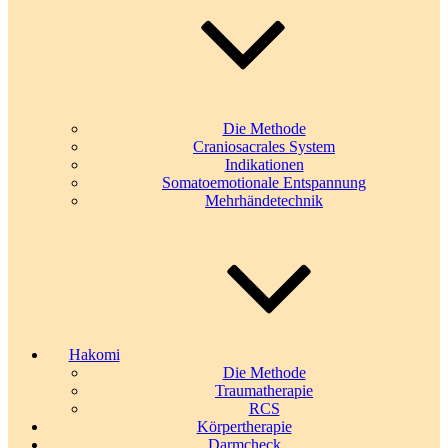
Die Methode
Craniosacrales System
Indikationen
Somatoemotionale Entspannung
Mehrhändetechnik
Hakomi
Die Methode
Traumatherapie
RCS
Körpertherapie
Darmcheck