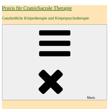
Zum
Praxis für CranioSacrale Therapie
Inhalt
springen
Ganzheitliche Körpertherapie und Körperpsychotherapie
Menü