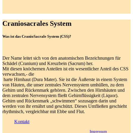
Craniosacrales System
Was ist das CranioSacrale System (CSS)?
Der Name leitet sich von den anatomischen Bezeichnungen für
Schädel (Cranium) und Kreuzbein (Sacrum) her.
Mit diesen knöchernen Anteilen ist ein wesentlicher Anteil des CSS
verwachsen,- die
harte Hirnhaut (Dura Mater). Sie ist die Äußerste in einem System
von Häuten, die unser zentrales Nervensystem umhüllen, zu dem
Gehirn und Rückenmark gehören. Zwischen den Hirnhäuten und
dem zentralen Nervensystem fließt Gehirnflüssigkeit (Liquor).
Gehirn und Rückenmark „schwimmen“ sozusagen darin und
werden von ihr ernährt und geschützt. Dieses Umfließen geschieht
rhythmisch, vergleichbar mit Ebbe und Flut.
Kontakt
Impressum