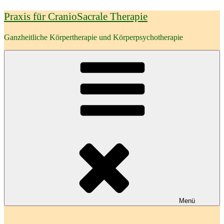
Zum
Praxis für CranioSacrale Therapie
Inhalt
springen
Ganzheitliche Körpertherapie und Körperpsychotherapie
Menü