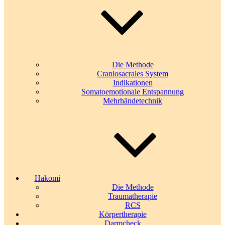
Die Methode
Craniosacrales System
Indikationen
Somatoemotionale Entspannung
Mehrhändetechnik
Hakomi
Die Methode
Traumatherapie
RCS
Körpertherapie
Darmcheck